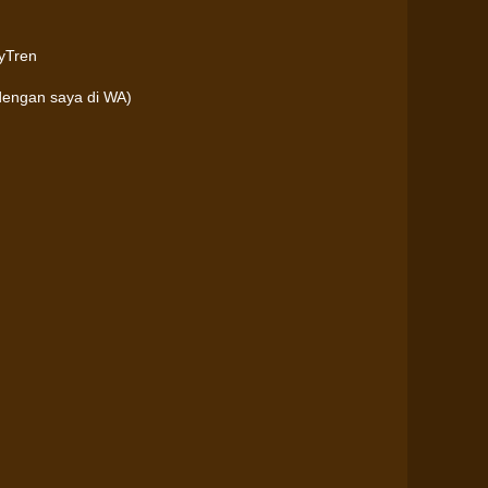
ayTren
 dengan saya di WA)