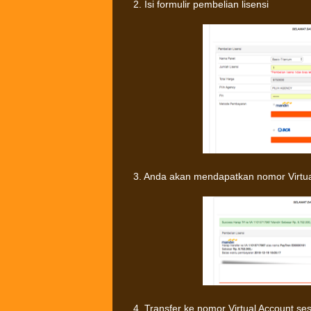
2. Isi formulir pembelian lisensi
3. Anda akan mendapatkan nomor Virtual
4. Transfer ke nomor Virtual Account s