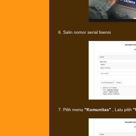
6. Salin nomor serial lisensi
7. Pilih menu
"Komunitas"
, Lalu pilih
"