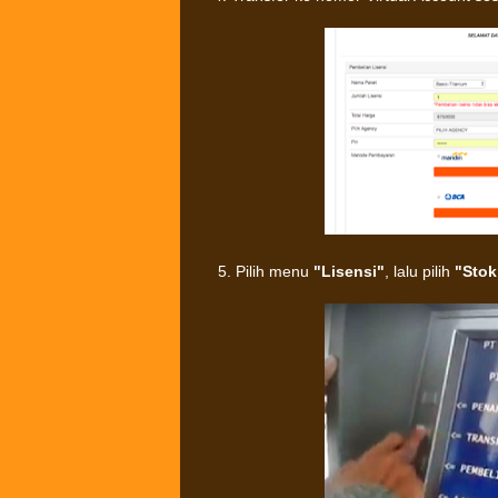
5. Pilih menu
"Lisensi"
, lalu pilih
"Stok