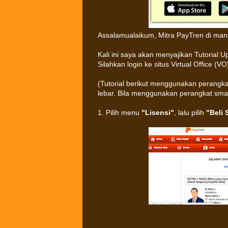
Assalamualaikum, Mitra PayTren di mana
Kali ini saya akan menyajikan Tutorial U
Silahkan login ke situs Virtual Office (VO)
(Tutorial berikut menggunakan perangk
lebar. Bila menggunakan perangkat smar
1. Pilih menu
"Lisensi"
, lalu pilih
"Beli 