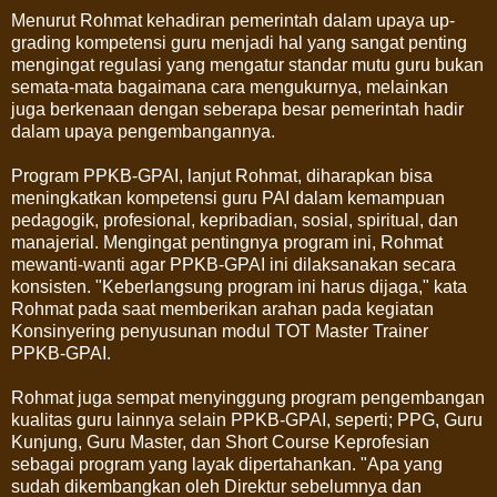
Menurut Rohmat kehadiran pemerintah dalam upaya up-
grading kompetensi guru menjadi hal yang sangat penting
mengingat regulasi yang mengatur standar mutu guru bukan
semata-mata bagaimana cara mengukurnya, melainkan
juga berkenaan dengan seberapa besar pemerintah hadir
dalam upaya pengembangannya.
Program PPKB-GPAI, lanjut Rohmat, diharapkan bisa
meningkatkan kompetensi guru PAI dalam kemampuan
pedagogik, profesional, kepribadian, sosial, spiritual, dan
manajerial. Mengingat pentingnya program ini, Rohmat
mewanti-wanti agar PPKB-GPAI ini dilaksanakan secara
konsisten. "Keberlangsung program ini harus dijaga," kata
Rohmat pada saat memberikan arahan pada kegiatan
Konsinyering penyusunan modul TOT Master Trainer
PPKB-GPAI.
Rohmat juga sempat menyinggung program pengembangan
kualitas guru lainnya selain PPKB-GPAI, seperti; PPG, Guru
Kunjung, Guru Master, dan Short Course Keprofesian
sebagai program yang layak dipertahankan. "Apa yang
sudah dikembangkan oleh Direktur sebelumnya dan