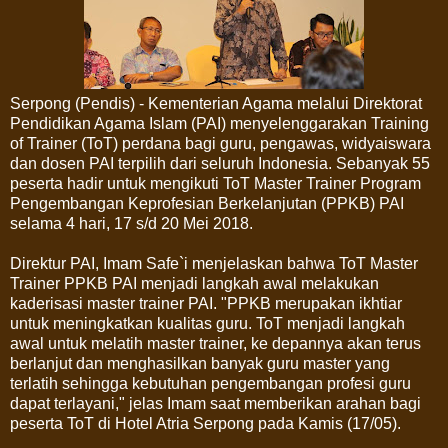
Serpong (Pendis) - Kementerian Agama melalui Direktorat
Pendidikan Agama Islam (PAI) menyelenggarakan Training
of Trainer (ToT) perdana bagi guru, pengawas, widyaiswara
dan dosen PAI terpilih dari seluruh Indonesia. Sebanyak 55
peserta hadir untuk mengikuti ToT Master Trainer Program
Pengembangan Keprofesian Berkelanjutan (PPKB) PAI
selama 4 hari, 17 s/d 20 Mei 2018.
Direktur PAI, Imam Safe`i menjelaskan bahwa ToT Master
Trainer PPKB PAI menjadi langkah awal melakukan
kaderisasi master trainer PAI. "PPKB merupakan ikhtiar
untuk meningkatkan kualitas guru. ToT menjadi langkah
awal untuk melatih master trainer, ke depannya akan terus
berlanjut dan menghasilkan banyak guru master yang
terlatih sehingga kebutuhan pengembangan profesi guru
dapat terlayani," jelas Imam saat memberikan arahan bagi
peserta ToT di Hotel Atria Serpong pada Kamis (17/05).