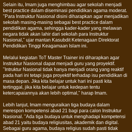
Selain itu, Imam juga menghimbau agar sekolah menjadi
best practice dalam diseminasi pendidikan agama moderat.
"Para Instruktur Nasional disini diharapkan agar menjadikan
sekolah masing-masing sebagai best practice dalam
pendidikan agama, sehingga kader-kader yang melawan
negara tidak akan lahir dari sekolah para Instruktur
Nasional," ujar mantan Kasubdit Ketenagaan Direktorat
Pendidikan Tinggi Keagamaan Islam ini.
Melalui kegiatan ToT Master Trainer ini diharapkan agar
Instruktur Nasional dapat menjadi guru yang proyektif.
"Intruktur Nasional tidak hanya menjadi orang yang reaktif
pada hari ini tetapi juga proyektif terhadap isu pendidikan di
masa depan. Jika kita belajar untuk hari ini pasti kita
tertinggal, jika kita belajar untuk kedepan tentu
ketercapaiannya akan lebih optimal," harap Imam.
Lebih lanjut, Imam menguraikan tiga budaya dalam
merespon kompetensi abad 21 bagi para calon Instruktur
Nasional. "Ada tiga budaya untuk menghadapi kompetensi
abad 21 yaitu budaya religiusitas, akademik dan digital.
Sebagai guru agama, budaya religius sudah pasti tidak