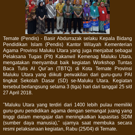
Ternate (Pendis) - Basir Abdurrazak selaku Kepala Bidang
Pendidikan Islam (Pendis) Kantor Wilayah Kementerian
Agama Provinsi Maluku Utara yang juga menjabat sebagai
Pelaksana Tugas (Plt) Kakanwil Kemenag Maluku Utara,
mengatakan menyambut baik kegiatan Workshop Tuntas
Baca Tulis Al Qur`an (TBTQ) di Kota Ternate Provinsi
Maluku Utara yang diikuti perwakilan dari guru-guru PAI
tingkat Sekolah Dasar (SD) se-Maluku Utara. Kegiatan
tersebut berlangsung selama 3 (tiga) hari dari tanggal 25 s/d
27 April 2018.
"Maluku Utara yang terdiri dari 1400 lebih pulau memiliki
guru-guru pendidikan agama dengan semangat juang yang
tinggi dalam mengajar dan meningkatkan kapasitas SDM
(sumber daya manusia)," ujarnya saat membuka secara
resmi pelaksanaan kegiatan, Rabu (25/04) di Ternate.