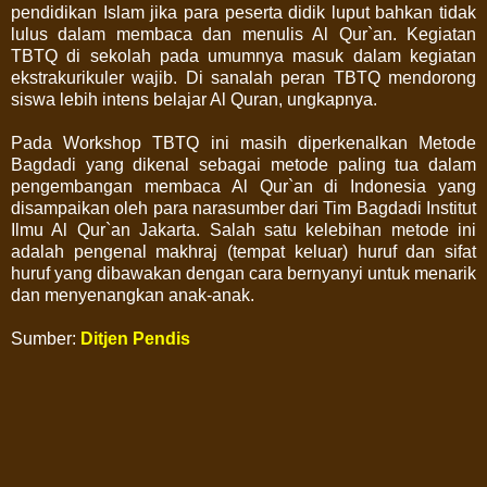
pendidikan Islam jika para peserta didik luput bahkan tidak
lulus dalam membaca dan menulis Al Qur`an. Kegiatan
TBTQ di sekolah pada umumnya masuk dalam kegiatan
ekstrakurikuler wajib. Di sanalah peran TBTQ mendorong
siswa lebih intens belajar Al Quran, ungkapnya.
Pada Workshop TBTQ ini masih diperkenalkan Metode
Bagdadi yang dikenal sebagai metode paling tua dalam
pengembangan membaca Al Qur`an di Indonesia yang
disampaikan oleh para narasumber dari Tim Bagdadi Institut
Ilmu Al Qur`an Jakarta. Salah satu kelebihan metode ini
adalah pengenal makhraj (tempat keluar) huruf dan sifat
huruf yang dibawakan dengan cara bernyanyi untuk menarik
dan menyenangkan anak-anak.
Sumber:
Ditjen Pendis