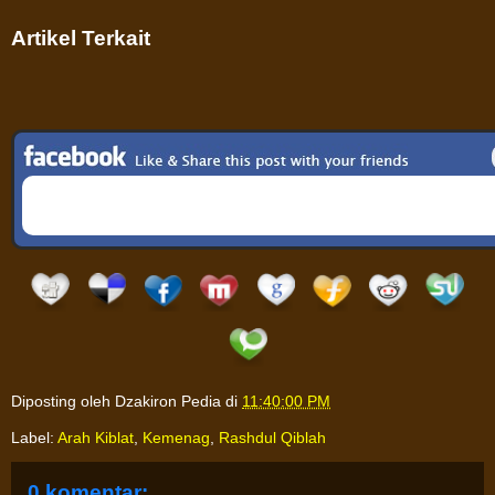
Artikel Terkait
Diposting oleh
Dzakiron Pedia
di
11:40:00 PM
Label:
Arah Kiblat
,
Kemenag
,
Rashdul Qiblah
0 komentar: