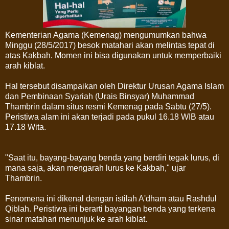
Kementerian Agama (Kemenag) mengumumkan bahwa
Minggu (28/5/2017) besok matahari akan melintas tepat di
atas Kakbah. Momen ini bisa digunakan untuk memperbaiki
arah kiblat.
Hal tersebut disampaikan oleh Direktur Urusan Agama Islam
dan Pembinaan Syariah (Urais Binsyar) Muhammad
Thambrin dalam situs resmi Kemenag pada Sabtu (27/5).
Peristiwa alam ini akan terjadi pada pukul 16.18 WIB atau
17.18 Wita.
"Saat itu, bayang-bayang benda yang berdiri tegak lurus, di
mana saja, akan mengarah lurus ke Kakbah," ujar
Thambrin.
Fenomena ini dikenal dengan istilah A'dham atau Rashdul
Qiblah. Peristiwa ini berarti bayangan benda yang terkena
sinar matahari menunjuk ke arah kiblat.