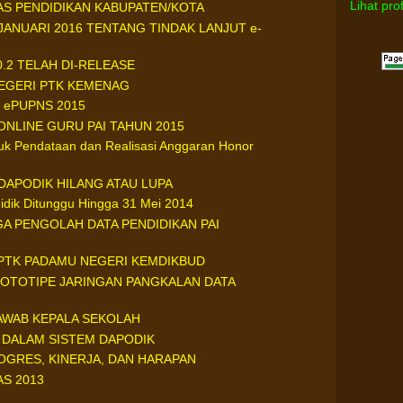
Lihat pro
AS PENDIDIKAN KABUPATEN/KOTA
JANUARI 2016 TENTANG TINDAK LANJUT e-
0.2 TELAH DI-RELEASE
NEGERI PTK KEMENAG
 ePUPNS 2015
ONLINE GURU PAI TAHUN 2015
uk Pendataan dan Realisasi Anggaran Honor
 DAPODIK HILANG ATAU LUPA
didik Ditunggu Hingga 31 Mei 2014
A PENGOLAH DATA PENDIDIKAN PAI
PTK PADAMU NEGERI KEMDIKBUD
ROTOTIPE JARINGAN PANGKALAN DATA
AWAB KEPALA SEKOLAH
 DALAM SISTEM DAPODIK
GRES, KINERJA, DAN HARAPAN
AS 2013