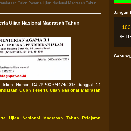
ndataan Calon Peserta Ujian Nasional Madrasah Tahun
Jangan L
rta Ujian Nasional Madrasah Tahun
18
DETI
Gabung, 
an Islam Nomor DJ.I/PP.00.6/4474/2015 tanggal 14
ndataan Calon Peserta Ujian Nasional Madrasah
ta Ujian Nasional Madrasah Tahun Pelajaran