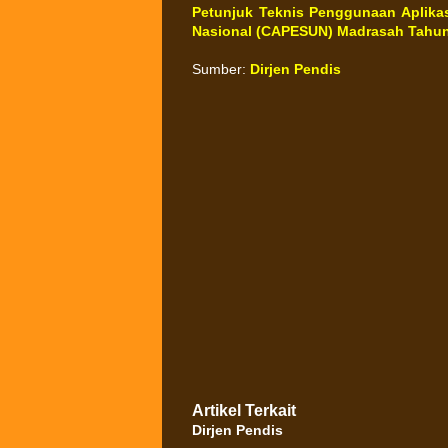
Petunjuk Teknis Penggunaan Aplikasi
Nasional (CAPESUN) Madrasah Tahun 
Sumber:
Dirjen Pendis
Artikel Terkait
Dirjen Pendis