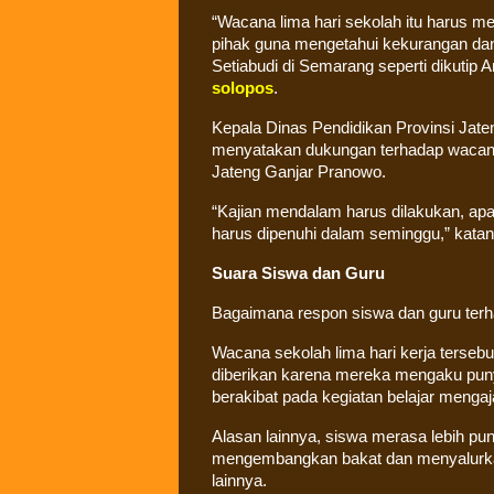
“Wacana lima hari sekolah itu harus m
pihak guna mengetahui kekurangan da
Setiabudi di Semarang seperti dikutip 
solopos
.
Kepala Dinas Pendidikan Provinsi Jate
menyatakan dukungan terhadap wacana 
Jateng Ganjar Pranowo.
“Kajian mendalam harus dilakukan, apa
harus dipenuhi dalam seminggu,” katan
Suara Siswa dan Guru
Bagaimana respon siswa dan guru ter
Wacana sekolah lima hari kerja terse
diberikan karena mereka mengaku punya
berakibat pada kegiatan belajar mengaja
Alasan lainnya, siswa merasa lebih pu
mengembangkan bakat dan menyalurkan 
lainnya.