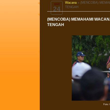
Wacana
» (MENCOBA) MEMA
MAR
TENGAH
24
(MENCOBA) MEMAHAMI WACANA
TENGAH
Foto: 