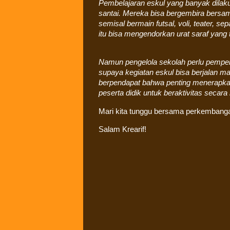
Pembelajaran eskul yang banyak dilaku
santai. Mereka bisa bergembira bersam
semisal bermain futsal, voli, teater, s
itu bisa mengendorkan urat saraf yang t
Namun pengelola sekolah perlu pemper
supaya kegiatan eskul bisa berjalan 
berpendapat bahwa penting menerapka
peserta didik untuk beraktivitas secara 
Mari kita tunggu bersama perkembang
Salam Krearif!