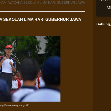
HAMI WACANA SEKOLAH LIMA HARI GUBERNUR JAWA
M
 SEKOLAH LIMA HARI GUBERNUR JAWA
Gabung, 
http://www.jatengprov.go.id/