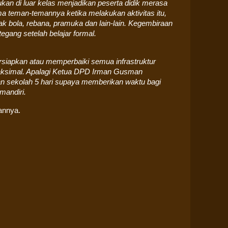
kan di luar kelas menjadikan peserta didik merasa
a teman-temannya ketika melakukan aktivitas itu,
epak bola, rebana, pramuka dan lain-lain. Kegembiraan
egang setelah belajar formal.
siapkan atau memperbaiki semua infrastruktur
maksimal. Apalagi Ketua DPD Irman Gusman
n sekolah 5 hari supaya memberikan waktu bagi
mandiri.
annya.