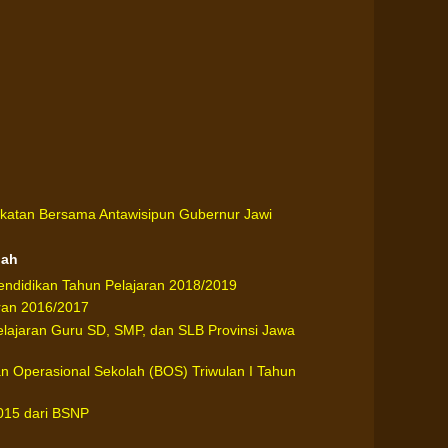
katan Bersama Antawisipun Gubernur Jawi
gah
ndidikan Tahun Pelajaran 2018/2019
ran 2016/2017
lajaran Guru SD, SMP, dan SLB Provinsi Jawa
n Operasional Sekolah (BOS) Triwulan I Tahun
2015 dari BSNP