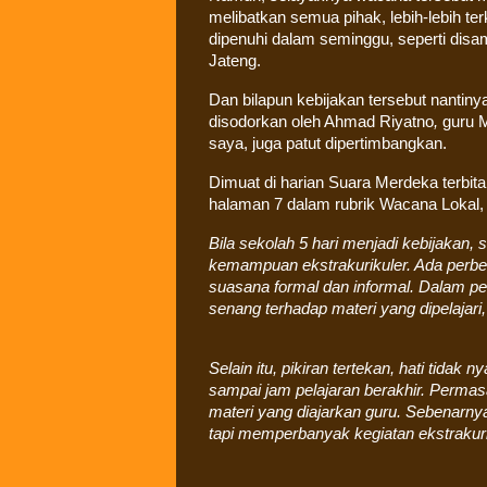
melibatkan semua pihak, lebih-lebih te
dipenuhi dalam seminggu, seperti disa
Jateng.
Dan bilapun kebijakan tersebut nantinya
disodorkan oleh
Ahmad Riyatno
,
guru 
saya, juga patut dipertimbangkan.
Dimuat di harian Suara Merdeka terbi
halaman 7 dalam rubrik Wacana Lokal,
Bila sekolah 5 hari menjadi kebijakan
kemampuan ekstrakurikuler. Ada perbe
suasana formal dan informal. Dalam pe
senang terhadap materi yang dipelajar
Selain itu, pikiran tertekan, hati tid
sampai jam pelajaran berakhir. Perma
materi yang diajarkan guru. Sebenarn
tapi memperbanyak kegiatan ekstrakuri