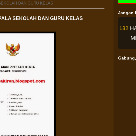
 SEKOLAH DAN GURU KELAS
Jangan L
EPALA SEKOLAH DAN GURU KELAS
182
H
M
Gabung, 