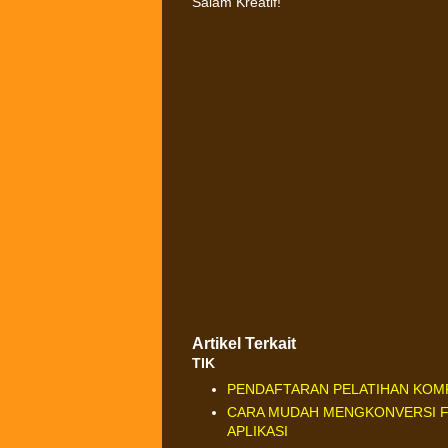
Salam Kreatif!
Artikel Terkait
TIK
PENDAFTARAN PELATIHAN KOM
CARA MUDAH MENGKONVERSI FI
APLIKASI