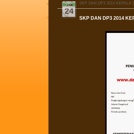
SKP DAN DP3 2014 KEPALA
JAN
24
SKP DAN DP3 2014 K