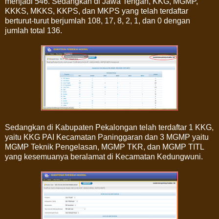
menjadi 546. Sedangkan di Jawa Tengah, KKG, MGMP,
KKKS, MKKS, KKPS, dan MKPS yang telah terdaftar
berturut-turut berjumlah 108, 17, 8, 2, 1, dan 0 dengan
jumlah total 136.
Sedangkan di Kabupaten Pekalongan telah terdaftar 1 KKG,
yaitu KKG PAI Kecamatan Paninggaran dan 3 MGMP yaitu
MGMP Teknik Pengelasan, MGMP TKR, dan MGMP TITL
yang kesemuanya beralamat di Kecamatan Kedungwuni.