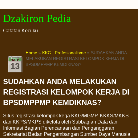
Dzakiron Pedia
Catatan Kecilku
Home
»
KKG
,
Profesionalisme
» SUDAHKAN ANDA
MELAKUKAN REGISTRASI KELOMPOK KERJA DI
NOV
13
BPSDMPPMP KEMDIKNAS?
SUDAHKAN ANDA MELAKUKAN
REGISTRASI KELOMPOK KERJA DI
BPSDMPPMP KEMDIKNAS?
Situs registrasi kelompok kerja KKG/MGMP, KKKS/MKKS
dan KKPS/MKPS dikelola oleh Subbagian Data dan
Informasi Bagian Perencanaan dan Penganggaran
Sekretariat Badan Pengembangan Sumber Daya Manusia