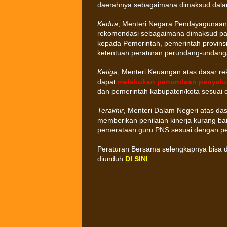
daerahnya sebagaimana dimaksud dala
Kedua
, Menteri Negara Pendayagunaan 
rekomendasi sebagaimana dimaksud pa
kepada Pemerintah, pemerintah provins
ketentuan peraturan perundang-undang
Ketiga
, Menteri Keuangan atas dasar r
dapat
melakukan penundaan penyalu
dan pemerintah kabupaten/kota sesuai
Terakhir
, Menteri Dalam Negeri atas d
memberikan penilaian kinerja kurang b
pemerataan guru PNS sesuai dengan p
Peraturan Bersama selengkapnya bisa 
diunduh
DI SINI