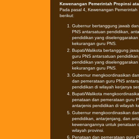
Kewenangan Pemerintah Propinsi at
Pada pasal 4, Kewenangan Pemerintah P
berikut:
Gubernur bertanggung jawab dan
PNS antarsatuan pendidikan, anta
pendidikan yang diselenggarakan 
kekurangan guru PNS.
Bupati/Walikota bertanggung jaw
guru PNS antarsatuan pendidikan, 
pendidikan yang diselenggarakan
kekurangan guru PNS.
Gubernur mengkoordinasikan dan
dan pemerataan guru PNS antarsat
pendidikan di wilayah kerjanya 
Bupati/Walikota mengkoordinasik
penataan dan pemerataan guru PN
antarjenis pendidikan di wilayah
Gubernur mengkoordinasikan dan
pendidikan, antarjenjang, dan an
kewenangannya untuk penataan d
wilayah provinsi.
Penataan dan pemerataan guru PN