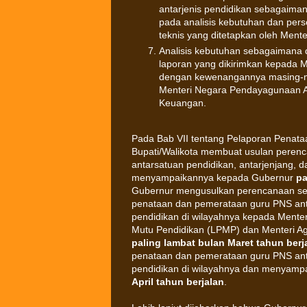
antarjenis pendidikan sebagaiman
pada analisis kebutuhan dan pers
teknis yang ditetapkan oleh Mente
Analisis kebutuhan sebagaimana 
laporan yang dikirimkan kepada M
dengan kewenangannya masing-ma
Menteri Negara Pendayagunaan Ap
Keuangan.
Pada Bab VII tentang Pelaporan Penata
Bupati/Walikota membuat usulan peren
antarsatuan pendidikan, antarjenjang, d
menyampaikannya kepada Gubernur
pa
Gubernur mengusulkan perencanaan se
penataan dan pemerataan guru PNS antar
pendidikan di wilayahnya kepada Mente
Mutu Pendidikan (LPMP) dan Menteri 
paling lambat bulan Maret tahun berj
penataan dan pemerataan guru PNS antar
pendidikan di wilayahnya dan menyam
April tahun berjalan
.