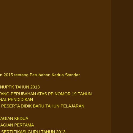
un 2015 tentang Perubahan Kedua Standar
NUPTK TAHUN 2013
TANG PERUBAHAN ATAS PP NOMOR 19 TAHUN
NAL PENDIDIKAN
PESERTA DIDIK BARU TAHUN PELAJARAN
BAGIAN KEDUA
BAGIAN PERTAMA
SERTIFIKASI GURU TAHUN 2013