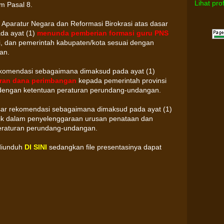
Lihat pro
m Pasal 8.
Aparatur Negara dan Reformasi Birokrasi atas dasar
da ayat (1)
menunda pemberian formasi guru PNS
i, dan pemerintah kabupaten/kota sesuai dengan
an.
ekomendasi sebagaimana dimaksud pada ayat (1)
ran dana perimbangan
kepada pemerintah provinsi
 dengan ketentuan peraturan perundang-undangan.
asar rekomendasi sebagaimana dimaksud pada ayat (1)
aik dalam penyelenggaraan urusan penataan dan
eraturan perundang-undangan.
diunduh
DI SINI
sedangkan file presentasinya dapat