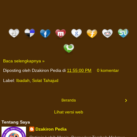
Baca selengkapnya »
Diposting oleh
Dzakiron Pedia
di
11:55:00 PM
0 komentar
Label:
Ibadah
,
Solat Tahajud
›
Beranda
Lihat versi web
Tentang Saya
Dzakiron Pedia