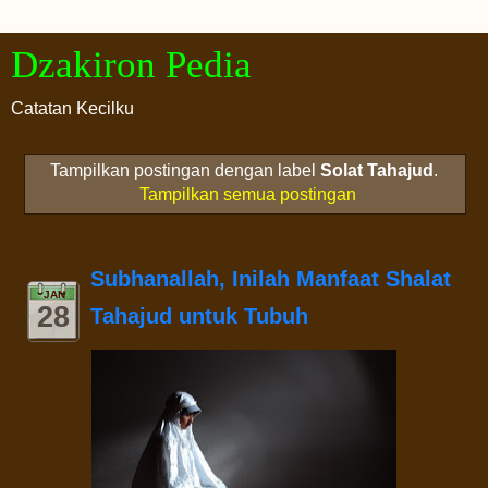
Dzakiron Pedia
Catatan Kecilku
Tampilkan postingan dengan label
Solat Tahajud
.
Tampilkan semua postingan
Subhanallah, Inilah Manfaat Shalat
JAN
28
Tahajud untuk Tubuh