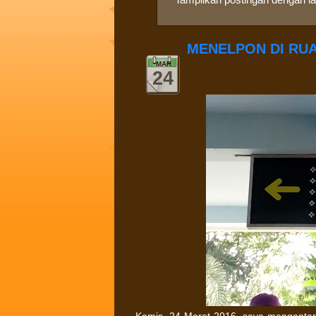
MENELPON DI RU
MAR
24