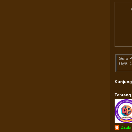
Guru P
saya. 
Kunjun
Tentang
Dzaki