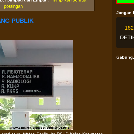
postingan
Jangan L
ANG PUBLIK
18
DETI
Gabung, 