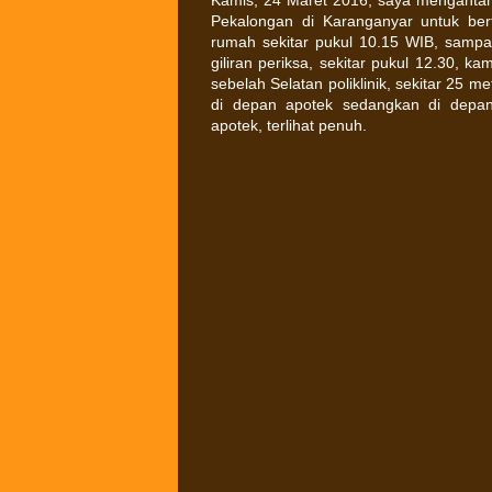
Kamis, 24 Maret 2016, saya mengantar
Pekalongan di Karanganyar untuk ber
rumah sekitar pukul 10.15 WIB, sampai 
giliran periksa, sekitar pukul 12.30, k
sebelah Selatan poliklinik, sekitar 25 
di depan apotek sedangkan di depan
apotek, terlihat penuh.