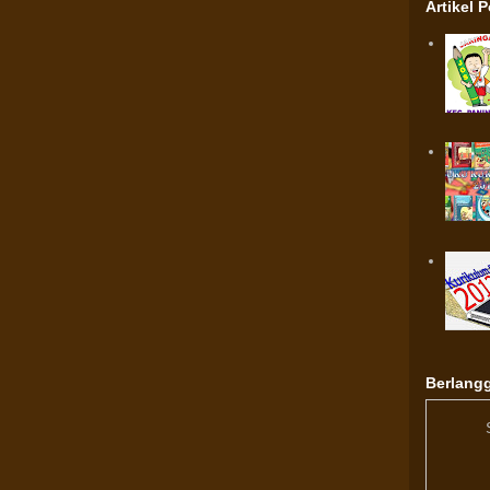
Artikel 
Berlangg