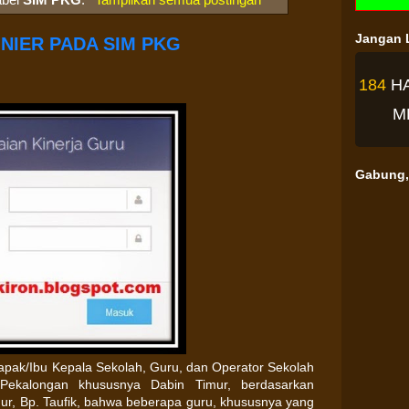
Jangan L
INIER PADA SIM PKG
184
H
M
Gabung, 
pak/Ibu Kepala Sekolah, Guru, dan Operator Sekolah
Pekalongan khususnya Dabin Timur, berdasarkan
mur, Bp. Taufik, bahwa beberapa guru, khususnya yang