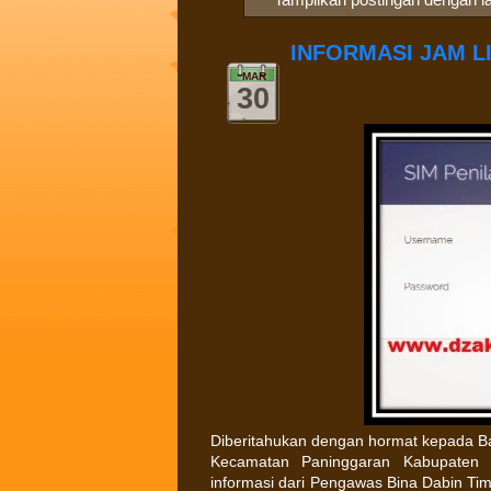
INFORMASI JAM L
MAR
30
Diberitahukan dengan hormat kepada Ba
Kecamatan Paninggaran Kabupaten 
informasi dari Pengawas Bina Dabin Ti