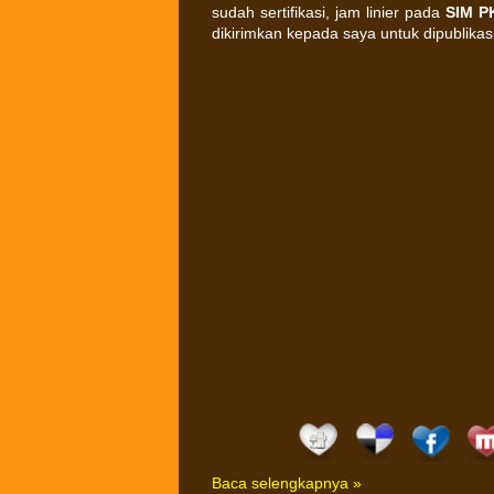
sudah sertifikasi, jam linier pada
SIM P
dikirimkan kepada saya untuk dipublikas
Baca selengkapnya »