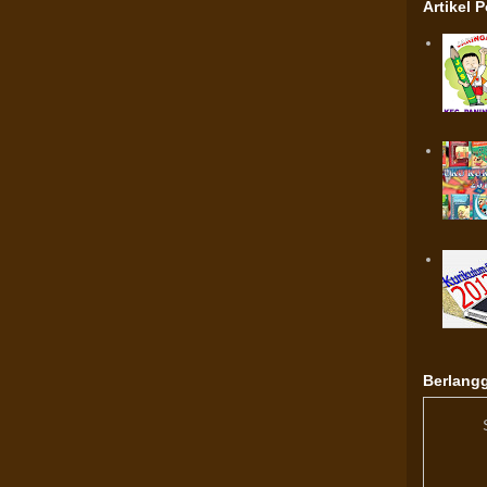
Artikel 
Berlangg