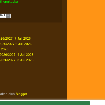
fil lengkapku
26/2027: 7 Juli 2026
26/2027 6 Juli 2026
i 2026
026/2027: 4 Juli 2026
026/2027: 3 Juli 2026
yakan oleh
Blogger
.