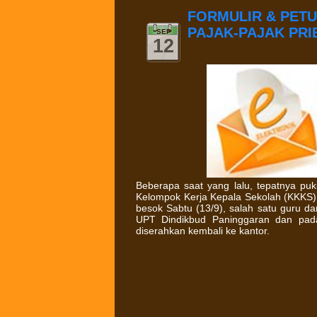
FORMULIR & PET
PAJAK-PAJAK PRIB
SEP
12
Beberapa saat yang lalu, tepatnya puk
Kelompok Kerja Kepala Sekolah (KKKS) 
besok Sabtu (13/9), salah satu guru da
UPT Dindikbud Paninggaran dan pada 
diserahkan kembali ke kantor.