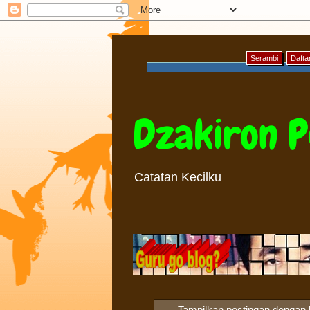
Serambi
Daftar
Dzakiron P
Catatan Kecilku
Tampilkan postingan dengan 