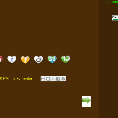
Lihat pro
00 PM
0 komentar