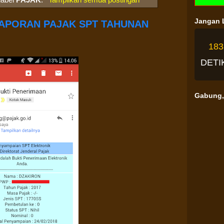
Jangan L
LAPORAN PAJAK SPT TAHUNAN
18
DETI
Gabung, 