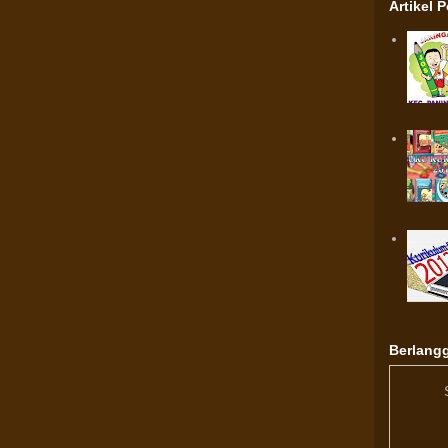
Artikel 
Berlangg