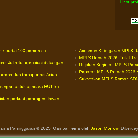
Lihat pro
ur partai 100 persen se-
Asesmen Kebugaran MPLS Ram
MPLS Ramah 2026: Toilet Tra
san Jakarta, apresiasi dukungan
Rujukan Kegiatan MPLS Rama
Paparan MPLS Ramah 2026 
arena dan transportasi Asian
Sukseskan MPLS Ramah SDN 0
gabungan untuk upacara HUT ke-
kistan perkuat perang melawan
ama Paninggaran © 2025. Gambar tema oleh
Jason Morrow
. Diberda