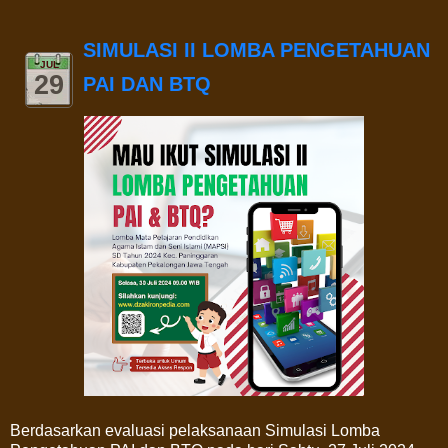
SIMULASI II LOMBA PENGETAHUAN
JUL
29
PAI DAN BTQ
Berdasarkan evaluasi pelaksanaan Simulasi Lomba