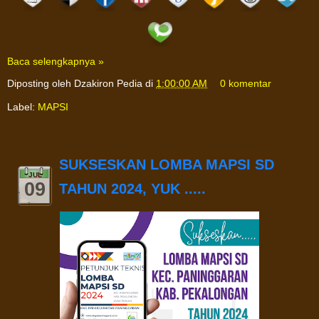
Baca selengkapnya »
Diposting oleh
Dzakiron Pedia
di
1:00:00 AM
0 komentar
Label:
MAPSI
SUKSESKAN LOMBA MAPSI SD
JUL
09
TAHUN 2024, YUK .....