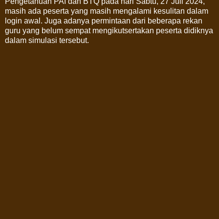
Pengetahuan PAI dan BTQ pada hari Sabtu, 27 Juli 2024,
masih ada peserta yang masih mengalami kesulitan dalam
login awal. Juga adanya permintaan dari beberapa rekan
guru yang belum sempat mengikutsertakan peserta didiknya
dalam simulasi tersebut.