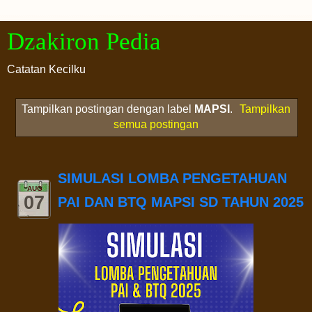
Dzakiron Pedia
Catatan Kecilku
Tampilkan postingan dengan label
MAPSI
.
Tampilkan
semua postingan
SIMULASI LOMBA PENGETAHUAN
AUG
07
PAI DAN BTQ MAPSI SD TAHUN 2025