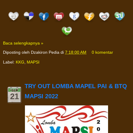
Baca selengkapnya »
Diposting oleh
Dzakiron Pedia
di
7:18:00 AM
0 komentar
Label:
KKG
,
MAPSI
TRY OUT LOMBA MAPEL PAI & BTQ
SEP
21
MAPSI 2022