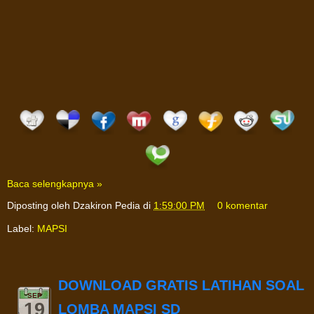
Baca selengkapnya »
Diposting oleh
Dzakiron Pedia
di
1:59:00 PM
0 komentar
Label:
MAPSI
DOWNLOAD GRATIS LATIHAN SOAL
SEP
19
LOMBA MAPSI SD