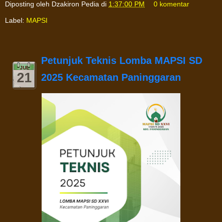
Diposting oleh
Dzakiron Pedia
di
1:37:00 PM
0 komentar
Label:
MAPSI
Petunjuk Teknis Lomba MAPSI SD
JUL
21
2025 Kecamatan Paninggaran