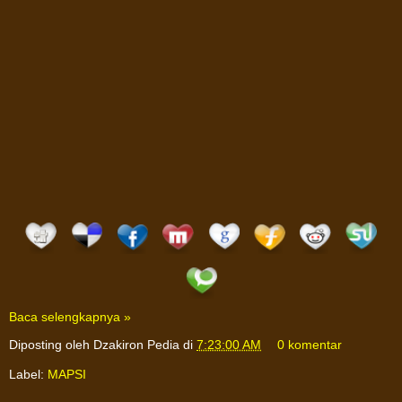
Baca selengkapnya »
Diposting oleh
Dzakiron Pedia
di
7:23:00 AM
0 komentar
Label:
MAPSI