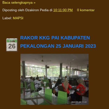
Baca selengkapnya »
Diposting oleh
Dzakiron Pedia
di
10:11:00 PM
0 komentar
Label:
MAPSI
RAKOR KKG PAI KABUPATEN
JAN
26
PEKALONGAN 25 JANUARI 2023