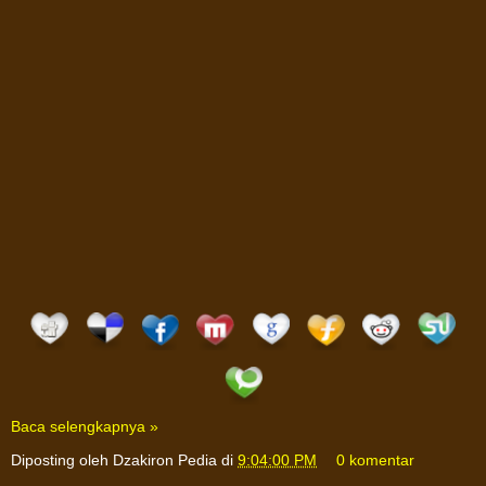
Baca selengkapnya »
Diposting oleh
Dzakiron Pedia
di
9:04:00 PM
0 komentar