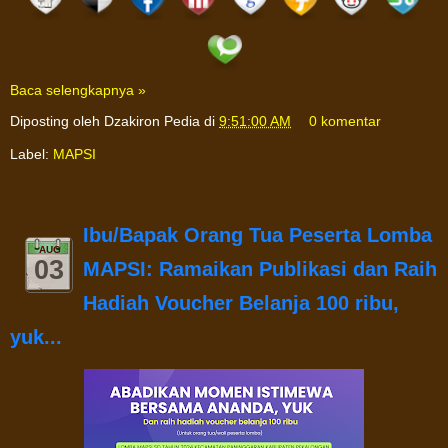
Baca selengkapnya »
Diposting oleh
Dzakiron Pedia
di
9:51:00 AM
0 komentar
Label:
MAPSI
Ibu/Bapak Orang Tua Peserta Lomba
AUG
03
MAPSI: Ramaikan Publikasi dan Raih
Hadiah Voucher Belanja 100 ribu,
yuk...