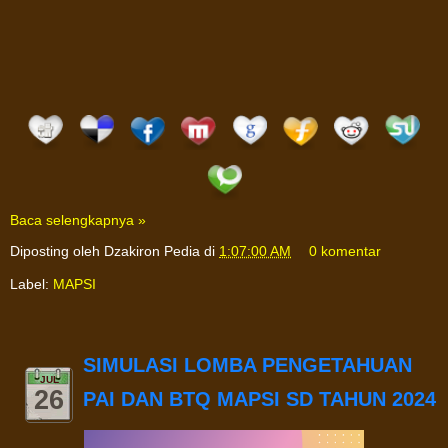
Baca selengkapnya »
Diposting oleh
Dzakiron Pedia
di
1:07:00 AM
0 komentar
Label:
MAPSI
SIMULASI LOMBA PENGETAHUAN
JUL
26
PAI DAN BTQ MAPSI SD TAHUN 2024