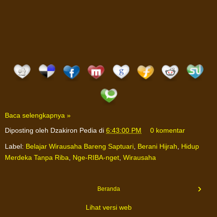
Baca selengkapnya »
Diposting oleh
Dzakiron Pedia
di
6:43:00 PM
0 komentar
Label:
Belajar Wirausaha Bareng Saptuari
,
Berani Hijrah
,
Hidup
Merdeka Tanpa Riba
,
Nge-RIBA-nget
,
Wirausaha
›
Beranda
Lihat versi web