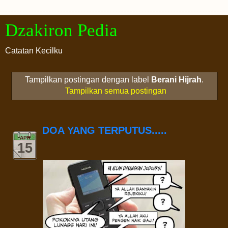
Dzakiron Pedia
Catatan Kecilku
Tampilkan postingan dengan label
Berani Hijrah
.
Tampilkan semua postingan
DOA YANG TERPUTUS.....
APR
15