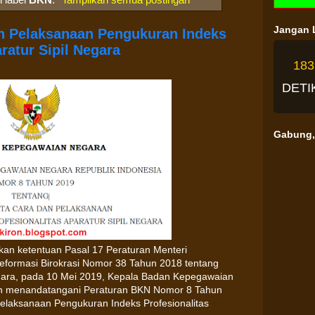
Jangan L
an Pelaksanaan Pengukuran Indeks
ratur Sipil Negara
18
DETI
Gabung, 
an ketentuan Pasal 17 Peraturan Menteri
formasi Birokrasi Nomor 38 Tahun 2018 tentang
Negara, pada 10 Mei 2019, Kepala Badan Kepegawaian
ah menandatangani Peraturan BKN Nomor 8 Tahun
laksanaan Pengukuran Indeks Profesionalitas