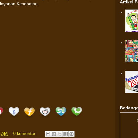
Artikel 
Pelayanan Kesehatan.
Berlangg
0 AM
0 komentar