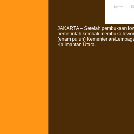
JAKARTA – Setelah pembukaan lowon
pemerintah kembali membuka lowo
(enam puluh) Kementerian/Lembaga d
Kalimantan Utara.