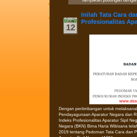
Inilah Tata Cara d
Profesionalitas Apa
JUN
12
Dengan pertimbangan untuk melaksanak
Pendayagunaan Aparatur Negara dan Re
Indeks Profesionalitas Aparatur Sipil 
Negara (BKN) Bima Haria Wibisana tel
2019 tentang Pedoman Tata Cara dan Pe