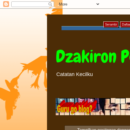
Serambi
Daftar
Dzakiron P
Catatan Kecilku
Tampilkan postingan dengan