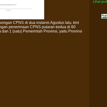
Lihat pro
gan CPNS di dua instansi Agustus lalu, kini
ngan penerimaan CPNS putaran kedua di 60
an 1 (satu) Pemerintah Provinsi, yaitu Provinsi