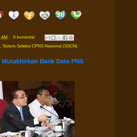
0 AM
0 komentar
,
Sistem Seleksi CPNS Nasional (SSCN)
S Mutakhirkan Bank Data PNS