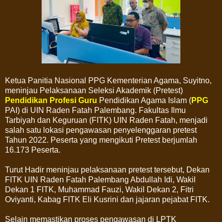
Ketua Panitia Nasional PPG Kementerian Agama, Suyitno,
meninjau Pelaksanaan Seleksi Akademik (Pretest)
Pendidikan Profesi Guru
Pendidikan Agama Islam (
PPG
PAI) di UIN Raden Fatah Palembang. Fakultas Ilmu
Tarbiyah dan Keguruan (FITK) UIN Raden Fatah, menjadi
salah satu lokasi pengawasan penyelenggaran pretest
Tahun 2022. Peserta yang mengikuti Pretest berjumlah
16.173 Peserta.
Turut Hadir meninjau pelaksanaan pretest tersebut, Dekan
FITK UIN Raden Fatah Palembang Abdullah Idi, Wakil
Dekan 1 FITK, Muhammad Fauzi, Wakil Dekan 2, Fitri
Oviyanti, Kabag FITK Eli Kusrini dan jajaran pejabat FITK.
Selain memastikan proses pengawasan di LPTK