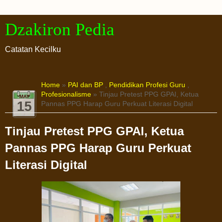
Dzakiron Pedia
Catatan Kecilku
Home
»
PAI dan BP
,
Pendidikan Profesi Guru
,
Profesionalisme
» Tinjau Pretest PPG GPAI, Ketua
MAY
15
Pannas PPG Harap Guru Perkuat Literasi Digital
Tinjau Pretest PPG GPAI, Ketua
Pannas PPG Harap Guru Perkuat
Literasi Digital