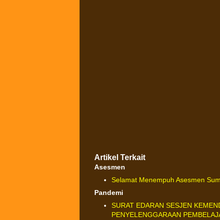
Artikel Terkait
Asesmen
Selamat Menempuh Asesmen Sumati
Pandemi
SURAT EDARAN SESJEN KEMEN
PENYELENGGARAAN PEMBELAJA