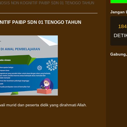
OSIS NON KOGNITIF PAIBP SDN 01 TENOGO TAHUN
Jangan L
ITIF PAIBP SDN 01 TENOGO TAHUN
18
DETI
Gabung, 
li murid dan peserta didik yang dirahmati Allah.