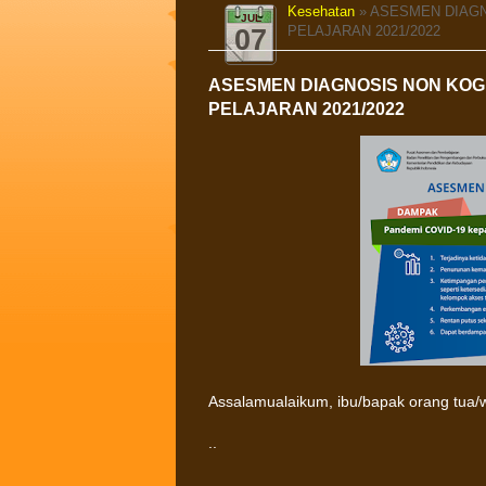
Kesehatan
» ASESMEN DIAGN
JUL
PELAJARAN 2021/2022
07
ASESMEN DIAGNOSIS NON KOGN
PELAJARAN 2021/2022
Assalamualaikum, ibu/bapak orang tua/wa
..