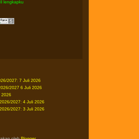
fil lengkapku
26/2027: 7 Juli 2026
26/2027 6 Juli 2026
i 2026
026/2027: 4 Juli 2026
026/2027: 3 Juli 2026
yakan oleh
Blogger
.