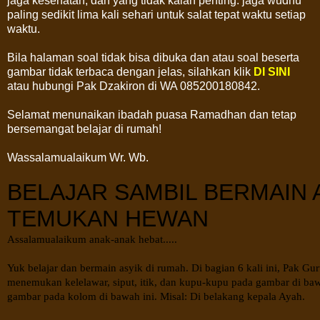
jaga kesehatan, dan yang tidak kalah penting: jaga wudhu
paling sedikit lima kali sehari untuk salat tepat waktu setiap
waktu.
Bila halaman soal tidak bisa dibuka dan atau soal beserta
gambar tidak terbaca dengan jelas, silahkan klik
DI SINI
atau hubungi Pak Dzakiron di WA 085200180842.
Selamat menunaikan ibadah puasa Ramadhan dan tetap
bersemangat belajar di rumah!
Wassalamualaikum Wr. Wb.