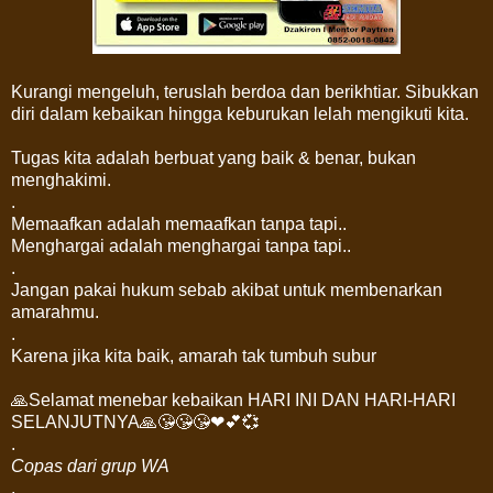
Kurangi mengeluh, teruslah berdoa dan berikhtiar. Sibukkan
diri dalam kebaikan hingga keburukan lelah mengikuti kita.
Tugas kita adalah berbuat yang baik & benar, bukan
menghakimi.
.
Memaafkan adalah memaafkan tanpa tapi..
Menghargai adalah menghargai tanpa tapi..
.
Jangan pakai hukum sebab akibat untuk membenarkan
amarahmu.
.
Karena jika kita baik, amarah tak tumbuh subur
🙏Selamat menebar kebaikan HARI INI DAN HARI-HARI
SELANJUTNYA🙏😘😘😘❤💕💞
.
Copas dari grup WA
.