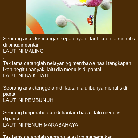
Seorang anak kehilangan sepatunya di laut, lalu dia menulis
di pinggir pantai
LAUT INI MALING
.
Tak lama datanglah nelayan yg membawa hasil tangkapan
ikan begitu banyak, lalu dia menulis di pantai
LAUT INI BAIK HATI
Seorang anak tenggelam di lautan lalu ibunya menulis di
pantai
LAUT INI PEMBUNUH
.
Seorang berperahu dan di hantam badai, lalu menulis
dipantai
LAUT INI PENUH MARABAHAYA
.
Tak lama datanglah seorang lelaki yg menemukan