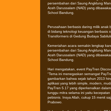
persembahan dari Saung Angklung Man
Aceh Darussalam (NAD) yang dibawakan 
School Bandung.
Perusahaan berbasis daring milik anak
di bidang teknologi keuangan berbasis 
Transformers di Gedung Budaya Sabilul
Kemeriahan acara semakin lengkap kar
persembahan dari Saung Angklung Man
Aceh Darussalam (NAD) yang dibawakan 
School Bandung.
Hari mengatakan, event PayTren Disco
“Tema ini menegaskan semangat PayTren
gambarkan bahwa sejak tahun 2013 hing
aplikasi yang lebih simple, modern, mudah
PayTren 5.17 yang diperkenalkan dalam 
tunggu mitra selama ini yaitu kecepata
pebisnis. Insya Allah, cukup 15 menit sa
Prabowo.