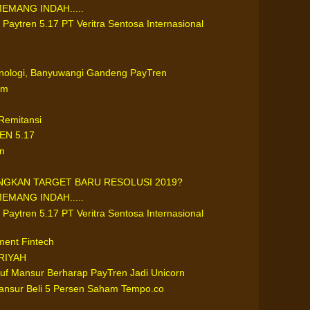
MANG INDAH.....
 Paytren 5.17 PT Veritra Sentosa Internasional
nologi, Banyuwangi Gandeng PayTren
um
Remitansi
N 5.17
n
GKAN TARGET BARU RESOLUSI 2019?
MANG INDAH.....
 Paytren 5.17 PT Veritra Sentosa Internasional
ment Fintech
RIYAH
uf Mansur Berharap PayTren Jadi Unicorn
ansur Beli 5 Persen Saham Tempo.co