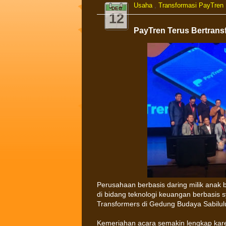
Usaha
,
Transformasi PayTren
DEC
12
PayTren Terus Bertrans
Perusahaan berbasis daring milik anak
di bidang teknologi keuangan berbasis 
Transformers di Gedung Budaya Sabilul
Kemeriahan acara semakin lengkap kar