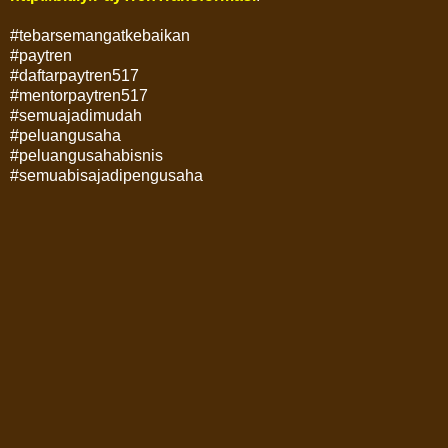
#tebarsemangatkebaikan
#paytren
#daftarpaytren517
#mentorpaytren517
#semuajadimudah
#peluangusaha
#peluangusahabisnis
#semuabisajadipengusaha