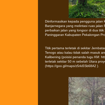
Diinformasikan kepada pengguna jalan 
Banjarnegara yang melintasi ruas jalan
perbaikan jalan yang longsor di dua ti
Paninggaran Kabupaten Pekalongan Pro
Titik pertama terletak di sekitar Jembat
Tenogo atau kalau tidak salah masuk 
Kalibening (poisisi penanda tugu KM: ht
terletak sekitar 50 m sebelah Utara 
(https://goo.gl/maps/z5rki5Sb68A2 ).