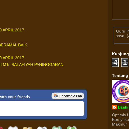
 APRIL 2017
Guru P
saya. 
BERAMAL BAIK
Kunjun
 APRIL 2017
4
1
I MTs SALAFIYAH PANINGGARAN
Tentang
Dzaki
Optimis 
Bersyuk
Makmur