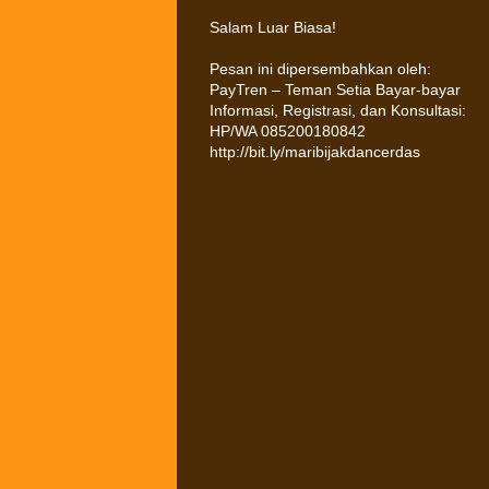
Salam Luar Biasa!
Pesan ini dipersembahkan oleh:
PayTren – Teman Setia Bayar-bayar
Informasi, Registrasi, dan Konsultasi:
HP/WA 085200180842
http://bit.ly/maribijakdancerdas