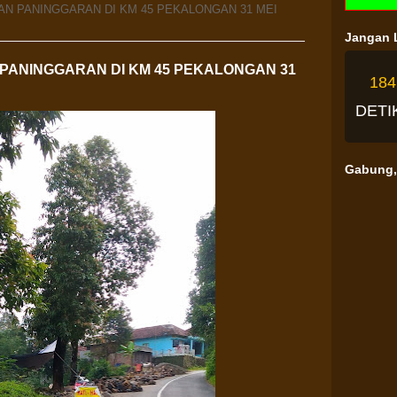
AN PANINGGARAN DI KM 45 PEKALONGAN 31 MEI
Jangan L
PANINGGARAN DI KM 45 PEKALONGAN 31
18
DETI
Gabung, 