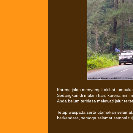
Karena jalan menyempit akibat tumpuka
Sedangkan di malam hari, karena minim p
Anda belum terbiasa melewati jalur terseb
Tetap waspada serta utamakan selamat
berkendara, semoga selamat sampai tuj