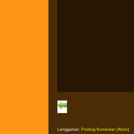
Langganan:
Posting Komentar (Atom)