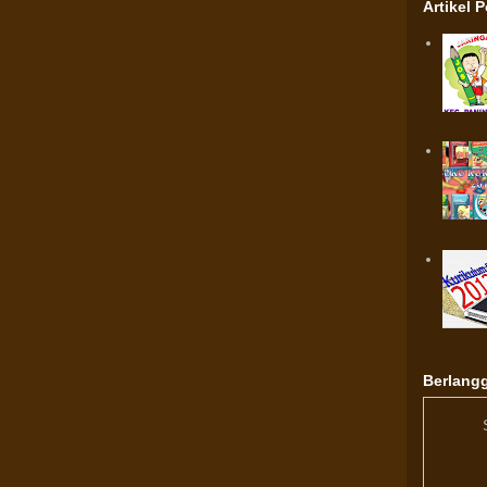
Artikel 
Berlangg