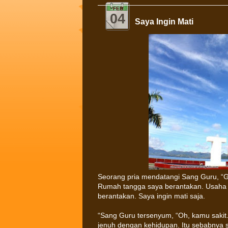
FEB
04
Saya Ingin Mati
Seorang pria mendatangi Sang Guru, “G
Rumah tangga saya berantakan. Usaha s
berantakan. Saya ingin mati saja.
“Sang Guru tersenyum, “Oh, kamu sakit.”
jenuh dengan kehidupan. Itu sebabnya s