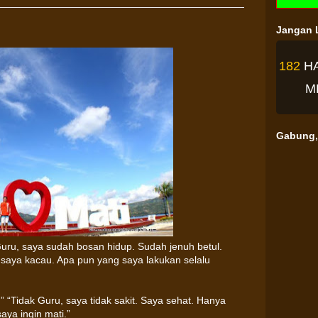
Jangan L
182
H
M
Gabung, 
uru, saya sudah bosan hidup. Sudah jenuh betul.
aya kacau. Apa pun yang saya lakukan selalu
 “Tidak Guru, saya tidak sakit. Saya sehat. Hanya
aya ingin mati.”