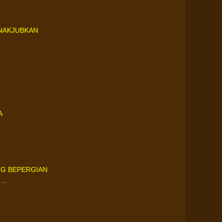
ENAKJUBKAN
A
ANG BEPERGIAN
..