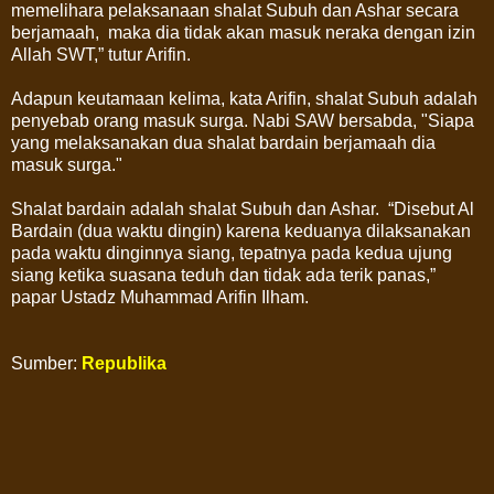
memelihara pelaksanaan shalat Subuh dan Ashar secara
berjamaah, maka dia tidak akan masuk neraka dengan izin
Allah SWT,” tutur Arifin.
Adapun keutamaan kelima, kata Arifin, shalat Subuh adalah
penyebab orang masuk surga. Nabi SAW bersabda, "Siapa
yang melaksanakan dua shalat bardain berjamaah dia
masuk surga."
Shalat bardain adalah shalat Subuh dan Ashar. “Disebut Al
Bardain (dua waktu dingin) karena keduanya dilaksanakan
pada waktu dinginnya siang, tepatnya pada kedua ujung
siang ketika suasana teduh dan tidak ada terik panas,”
papar Ustadz Muhammad Arifin Ilham.
Sumber:
Republika