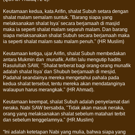
Keutamaan kedua, kata Arifin, shalat Subuh setara dengan
shalat malam semalam suntuk. "Barang siapa yang
melaksanakan shalat Isya' secara berjamaah di masjid
maka ia seperti shalat malam separuh malam. Dan barang
siapa melaksanakan shalat Subuh secara berjamaah maka
ia seperti shalat malam satu malam penuh." (HR Muslim)
Keutamaan ketiga, ujar Arifin, shalat Subuh membedakan
antara Mukmin dan munafik. Arifin lalu mengutip hadits
Rasulullah SAW, "Shalat terberat bagi orang-orang munafik
adalah shalat Isya' dan Shubuh berjamaah di mesjid.
Padahal seandainya mereka mengetahui pahala pada
kedua shalat tersebut, tentu mereka akan mendatanginya
walaupun harus merangkak." (HR Ahmad).
Keutamaan keempat, shalat Subuh adalah penyelamat dari
neraka. Nabi SAW bersabda, "Tidak akan masuk neraka,
orang yang melaksanakan shalat sebelum matahari terbit
dan sebelum tenggelamnya." (HR.Muslim)
“Ini adalah ketetapan Nabi yang mulia, bahwa siapa yang