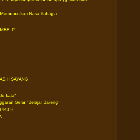
isa Memunculkan Rasa Bahagia
MBELI?
ASIH SAYANG
Berkata"
ggaran Gelar "Belajar Bareng"
1443 H
A