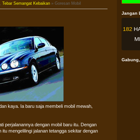
,
Tebar Semangat Kebaikan
» Goresan Mobil
Jangan L
182
H
M
Gabung, 
an kaya. Ia baru saja membeli mobil mewah,
i perjalanannya dengan mobil baru itu. Dengan
tu mengelilingi jalanan tetangga sekitar dengan