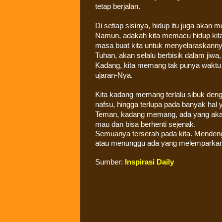
tetap berjalan.
Di setiap sisinya, hidup itu juga akan
Namun, adakah kita memacu hidup kita
masa buat kita untuk menyelaraskannya
Tuhan, akan selalu berbisik dalam jiwa,
Kadang, kita memang tak punya waktu
ujaran-Nya.
Kita kadang memang terlalu sibuk de
nafsu, hingga terlupa pada banyak hal 
Teman, kadang memang, ada yang akan 
mau dan bisa berhenti sejenak.
Semuanya terserah pada kita. Mendenga
atau menunggu ada yang melemparkan ba
Sumber:
Inspirasi Daily