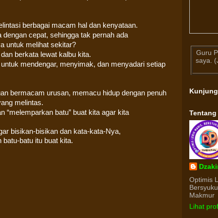
 melintasi berbagai macam hal dan kenyataan.
 dengan cepat, sehingga tak pernah ada
 untuk melihat sekitar?
Guru P
 dan berkata lewat kalbu kita.
saya. 
 untuk mendengar, menyimak, dan menyadari setiap
Kunjun
ngan bermacam urusan, memacu hidup dengan penuh
yang melintas.
“melemparkan batu” buat kita agar kita
Tentang
r bisikan-bisikan dan kata-kata-Nya,
tu-batu itu buat kita.
Dzaki
Optimis 
Bersyuk
Makmur
Lihat pro