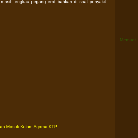
masih engkau pegang erat bahkan di saat penyakit
Memuat..
aan Masuk Kolom Agama KTP