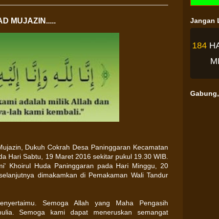
 MUJAZIN.....
Jangan L
184
H
M
Gabung, 
 Mujazin, Dukuh Cokrah Desa Paninggaran Kecamatan
 Hari Sabtu, 19 Maret 2016 sekitar pukul 19.30 WIB.
ami' Khoirul Huda Paninggaran pada Hari Minggu, 20
k selanjutnya dimakamkan di Pemakaman Wali Tandur
enyertaimu. Semoga Allah yang Maha Pengasih
ulia. Semoga kami dapat meneruskan semangat