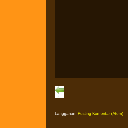
Langganan:
Posting Komentar (Atom)