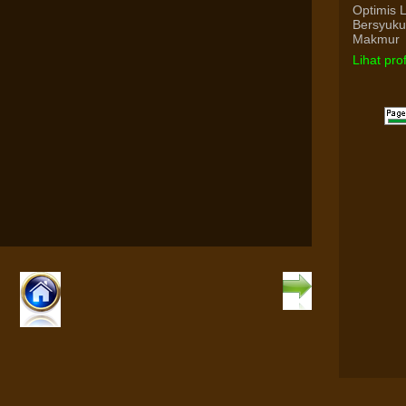
Optimis 
Bersyuk
Makmur
Lihat pro