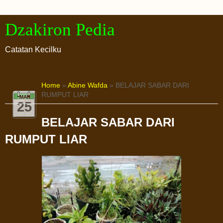
Dzakiron Pedia
Catatan Kecilku
Home
»
Abine Wafda
» BELAJAR SABAR DARI
RUMPUT LIAR
MAR
25
BELAJAR SABAR DARI
RUMPUT LIAR