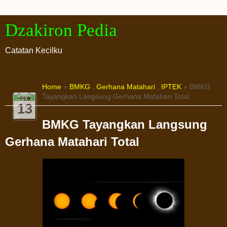
Dzakiron Pedia
Catatan Kecilku
Home
»
BMKG
,
Gerhana Matahari
,
IPTEK
» BMKG
Tayangkan Langsung Gerhana Matahari Total
FEB
13
BMKG Tayangkan Langsung
Gerhana Matahari Total