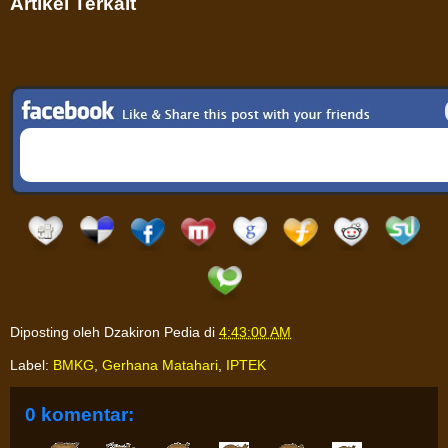
Artikel Terkait
Diposting oleh
Dzakiron Pedia
di
4:43:00 AM
Label:
BMKG
,
Gerhana Matahari
,
IPTEK
0 komentar: