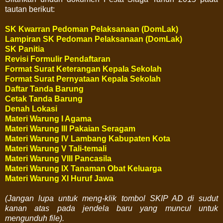
tautan berikut:
SK Kwarran Pedoman Pelaksanaan (DomLak)
Lampiran
SK Pedoman Pelaksanaan (DomLak)
SK Panitia
Revisi Formulir Pendaftaran
Format Surat Keterangan Kepala Sekolah
Format Surat Pernyataan Kepala Sekolah
Daftar Tanda Barung
Cetak Tanda Barung
Denah Lokasi
Materi Warung I Agama
Materi Warung III Pakaian Seragam
Materi Warung IV Lambang Kabupaten Kota
Materi Warung V Tali-temali
Materi Warung VIII Pancasila
Materi Warung IX Tanaman Obat Keluarga
Materi Warung XI Huruf Jawa
(Jangan lupa untuk meng-klik tombol
SKIP
AD di sudut
kanan atas pada jendela baru yang muncul untuk
mengunduh file).