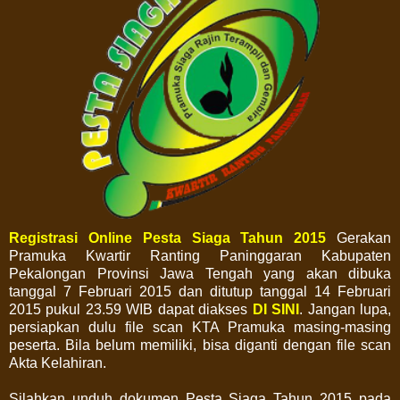
Registrasi Online Pesta Siaga Tahun 2015
Gerakan
Pramuka Kwartir Ranting Paninggaran Kabupaten
Pekalongan Provinsi Jawa Tengah yang akan dibuka
tanggal 7 Februari 2015 dan ditutup tanggal 14 Februari
2015 pukul 23.59 WIB dapat diakses
DI SINI
. Jangan lupa,
persiapkan dulu file scan KTA Pramuka masing-masing
peserta. Bila belum memiliki, bisa diganti dengan file scan
Akta Kelahiran.
Silahkan unduh dokumen Pesta Siaga Tahun 2015 pada