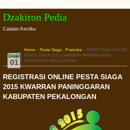
Dzakiron Pedia
Catatan Kecilku
Home
»
Pesta Siaga
,
Pramuka
» REGISTRASI ONLINE
PESTA SIAGA 2015 KWARRAN PANINGGARAN
FEB
01
KABUPATEN PEKALONGAN
REGISTRASI ONLINE PESTA SIAGA
2015 KWARRAN PANINGGARAN
KABUPATEN PEKALONGAN