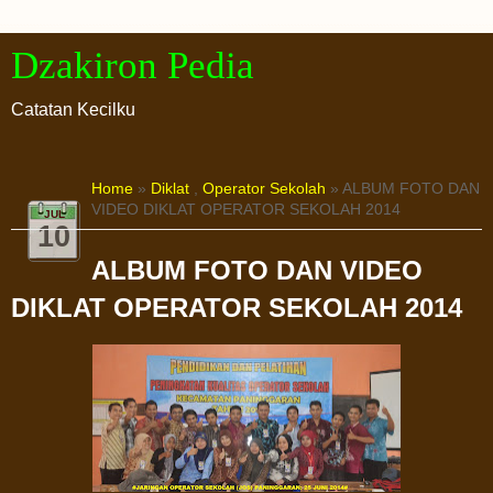
Dzakiron Pedia
Catatan Kecilku
Home
»
Diklat
,
Operator Sekolah
» ALBUM FOTO DAN
VIDEO DIKLAT OPERATOR SEKOLAH 2014
JUL
10
ALBUM FOTO DAN VIDEO
DIKLAT OPERATOR SEKOLAH 2014