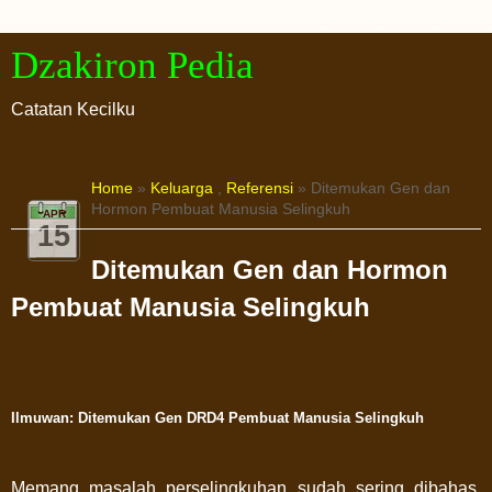
Dzakiron Pedia
Catatan Kecilku
Home
»
Keluarga
,
Referensi
» Ditemukan Gen dan
Hormon Pembuat Manusia Selingkuh
APR
15
Ditemukan Gen dan Hormon
Pembuat Manusia Selingkuh
Ilmuwan: Ditemukan Gen DRD4 Pembuat Manusia Selingkuh
Memang masalah perselingkuhan sudah sering dibahas.