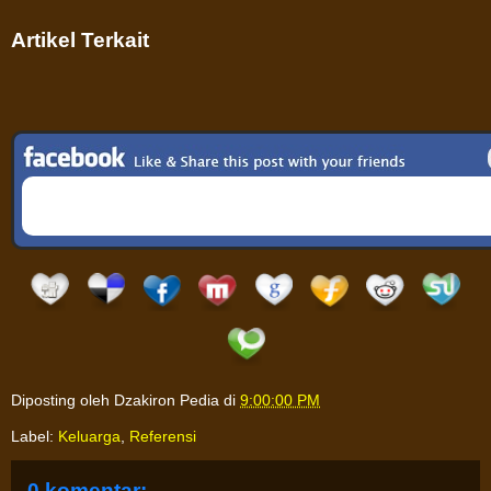
Artikel Terkait
Diposting oleh
Dzakiron Pedia
di
9:00:00 PM
Label:
Keluarga
,
Referensi
0 komentar: