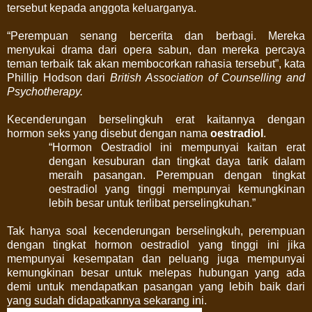
tersebut kepada anggota keluarganya.
“Perempuan senang bercerita dan berbagi. Mereka
menyukai drama dari opera sabun, dan mereka percaya
teman terbaik tak akan membocorkan rahasia tersebut”, kata
Phillip Hodson dari
British Association of Counselling and
Psychotherapy.
Kecenderungan berselingkuh erat kaitannya dengan
hormon seks yang disebut dengan nama
oestradiol
.
“Hormon Oestradiol ini mempunyai kaitan erat
dengan kesuburan dan tingkat daya tarik dalam
meraih pasangan. Perempuan dengan tingkat
oestradiol yang tinggi mempunyai kemungkinan
lebih besar untuk terlibat perselingkuhan.”
Tak hanya soal kecenderungan berselingkuh, perempuan
dengan tingkat hormon oestradiol yang tinggi ini jika
mempunyai kesempatan dan peluang juga mempunyai
kemungkinan besar untuk melepas hubungan yang ada
demi untuk mendapatkan pasangan yang lebih baik dari
yang sudah didapatkannya sekarang ini.