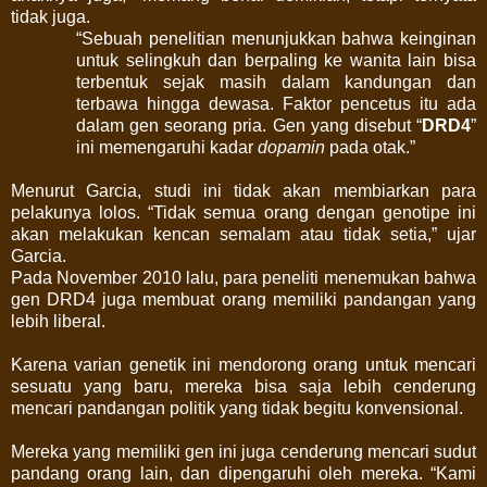
tidak juga.
“Sebuah penelitian menunjukkan bahwa keinginan
untuk selingkuh dan berpaling ke wanita lain bisa
terbentuk sejak masih dalam kandungan dan
terbawa hingga dewasa. Faktor pencetus itu ada
dalam gen seorang pria. Gen yang disebut “
DRD4
”
ini memengaruhi kadar
dopamin
pada otak.”
Menurut Garcia, studi ini tidak akan membiarkan para
pelakunya lolos. “Tidak semua orang dengan genotipe ini
akan melakukan kencan semalam atau tidak setia,” ujar
Garcia.
Pada November 2010 lalu, para peneliti menemukan bahwa
gen DRD4 juga membuat orang memiliki pandangan yang
lebih liberal.
Karena varian genetik ini mendorong orang untuk mencari
sesuatu yang baru, mereka bisa saja lebih cenderung
mencari pandangan politik yang tidak begitu konvensional.
Mereka yang memiliki gen ini juga cenderung mencari sudut
pandang orang lain, dan dipengaruhi oleh mereka. “Kami