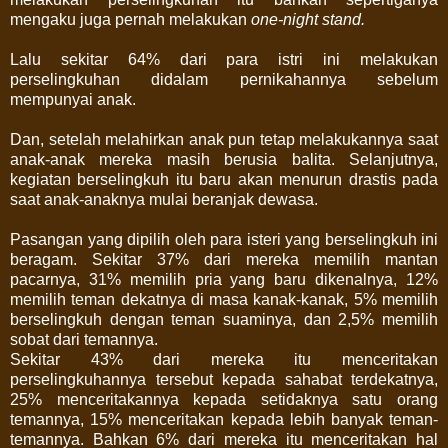
mengaku juga pernah melakukan
one-night stand.
Lalu sekitar 64% dari para istri ini melakukan
perselingkuhan didalam pernikahannya sebelum
mempunyai anak.
Dan, setelah melahirkan anak pun tetap melakukannya saat
anak-anak mereka masih berusia balita. Selanjutnya,
kegiatan berselingkuh itu baru akan menurun drastis pada
saat anak-anaknya mulai beranjak dewasa.
Pasangan yang dipilih oleh para isteri yang berselingkuh ini
beragam. Sekitar 37% dari mereka memilih mantan
pacarnya, 31% memilih pria yang baru dikenalnya, 12%
memilih teman dekatnya di masa kanak-kanak, 5% memilih
berselingkuh dengan teman suaminya, dan 2,5% memilih
sobat dari temannya.
Sekitar 43% dari mereka itu menceritakan
perselingkuhannya tersebut kepada sahabat terdekatnya,
25% menceritakannya kepada setidaknya satu orang
temannya, 15% menceritakan kepada lebih banyak teman-
temannya. Bahkan 6% dari mereka itu menceritakan hal