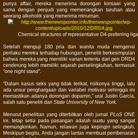
punya affair, mereka menerima dorongan kimiawi yang
sama dengan penjudi yang memenangkan taruhan atau
seorang alkoholik yang menerima minuman.
Chemical structures of representative D4-preferring liga
Setelah menguji 180 pria dan wanita muda mengenai
perilaku mereka terhadap hubungan, peneliti berkesimpulan
bahwa mereka yang memiliki varian tertentu dari gen DRD4
cenderung lebih memiliki sejarah perselingkuhan, termasuk
“one night stand”
.
“Dalam kasus seks yang tidak terikat, risikonya tinggi, lalu
ada unsur penghargaan dan variabel motivasi sehingga ini
memastikan adanya dorongan dopamin,” urai Justin Garcia,
salah satu peneliti dari
State University of New York.
Menurut penelitian yang diterbitkan oleh jurnal
PLoS ONE
ini, tetap setia pada pasangan adalah suatu yang sangat
memungkinkan. Namun, relawan juga kepingin selingkuh.
Meskipun begitu, Anda jangan lantas membuat pembenaran