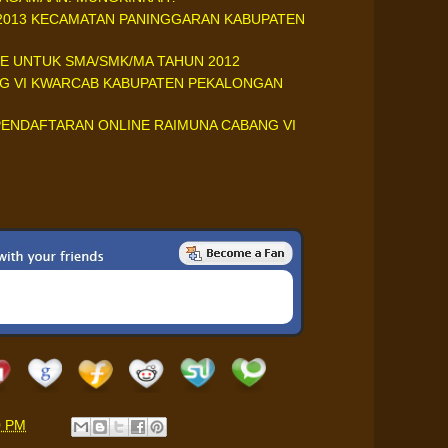
 2013 KECAMATAN PANINGGARAN KABUPATEN
NE UNTUK SMA/SMK/MA TAHUN 2012
NG VI KWARCAB KABUPATEN PEKALONGAN
ENDAFTARAN ONLINE RAIMUNA CABANG VI
0 PM