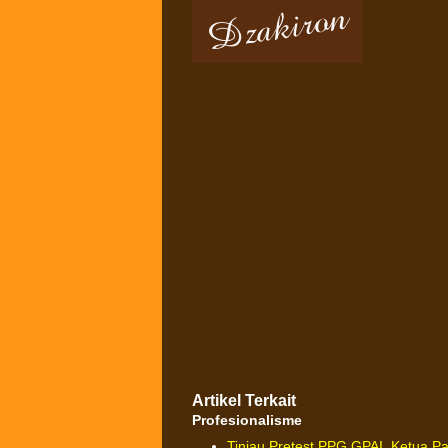
Artikel Terkait
Profesionalisme
Tinjau Pretest PPG GPAI, Ketua Pa