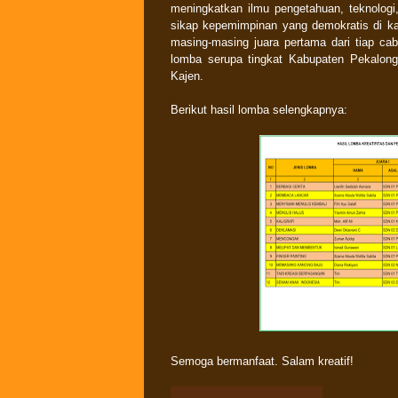
meningkatkan ilmu pengetahuan, teknologi, 
sikap kepemimpinan yang demokratis di k
masing-masing juara pertama dari tiap c
lomba serupa tingkat Kabupaten Pekalon
Kajen.
Berikut hasil lomba selengkapnya:
Semoga bermanfaat. Salam kreatif!