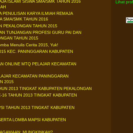
JA ISLAMI SISWA SMA/SMK TAHUN 2016
Lihat pro
IAH
PENULISAN KARYA ILMIAH REMAJA
A SMA/SMK TAHUN 2016
EN PEKALONGAN TAHUN 2015
AN TUNJANGAN PROFESI GURU PAI DAN
ONGAN TAHUN 2015
mba Menulis Cerita 2015, Yuk!
015 KEC. PANINGGARAN KABUPATEN
AN ONLINE MTQ PELAJAR KECAMATAN
LAJAR KECAMATAN PANINGGARAN
N 2015
AHUN 2013 TINGKAT KABUPATEN PEKALONGAN
-16 TAHUN 2013 TINGKAT KABUPATEN
PSI TAHUN 2013 TINGKAT KABUPATEN
SERTA LOMBA MAPSI KABUPATEN
EAGAMAAN: MUNGKINKAH?