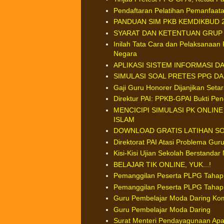
Pendaftaran Pelatihan Pemanfaata
PANDUAN SIM PKB KEMDIKBUD 
SYARAT DAN KETENTUAN GRUP 
Inilah Tata Cara dan Pelaksanaan P
Negara
APLIKASI SISTEM INFORMASI D
SIMULASI SOAL PRETES PPG DA
Gaji Guru Honorer Dijanjikan Set
Direktur PAI: PPKB-GPAI Bukti P
MENCICIPI SIMULASI PK ONLIN
ISLAM
DOWNLOAD GRATIS LATIHAN SO
Direktorat PAI Atasi Problema Gu
Kisi-Kisi Ujian Sekolah Berstanda
BELAJAR TIK ONLINE, YUK...!
Pemanggilan Peserta PLPG Taha
Pemanggilan Peserta PLPG Taha
Guru Pembelajar Moda Daring Ko
Guru Pembelajar Moda Daring
Surat Menteri Pendayagunaan Apat