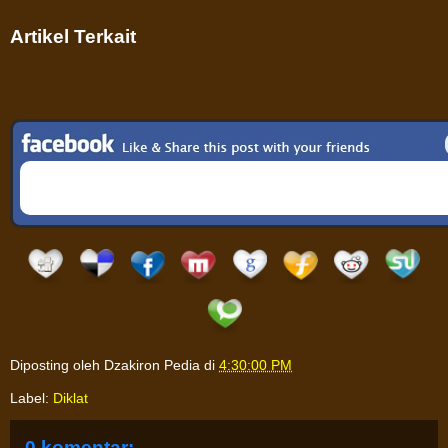
Artikel Terkait
Diposting oleh
Dzakiron Pedia
di
4:30:00 PM
Label:
Diklat
0 komentar: