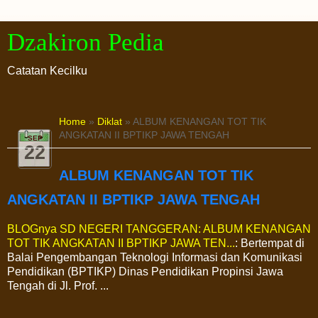
Dzakiron Pedia
Catatan Kecilku
Home
»
Diklat
» ALBUM KENANGAN TOT TIK
ANGKATAN II BPTIKP JAWA TENGAH
SEP
22
ALBUM KENANGAN TOT TIK
ANGKATAN II BPTIKP JAWA TENGAH
BLOGnya SD NEGERI TANGGERAN: ALBUM KENANGAN
TOT TIK ANGKATAN II BPTIKP JAWA TEN...
: Bertempat di
Balai Pengembangan Teknologi Informasi dan Komunikasi
Pendidikan (BPTIKP) Dinas Pendidikan Propinsi Jawa
Tengah di Jl. Prof. ...