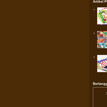
Artikel 
Berlangg