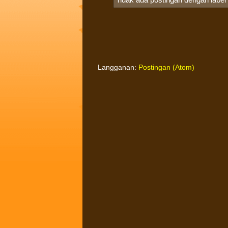
Langganan:
Postingan (Atom)