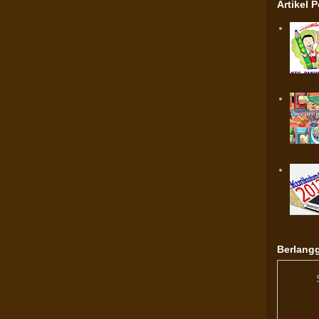
Artikel 
Berlangg