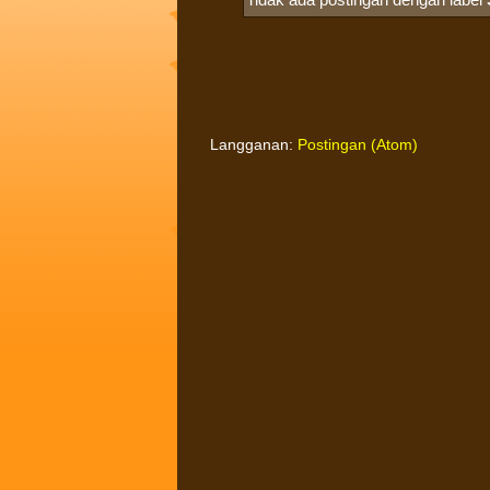
Langganan:
Postingan (Atom)