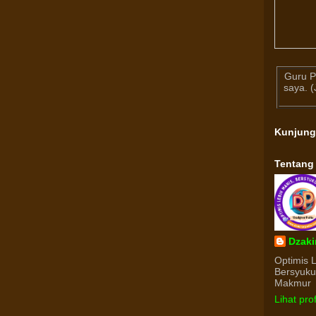
Guru P
saya. 
Kunjun
Tentang
Dzaki
Optimis 
Bersyuk
Makmur
Lihat pro