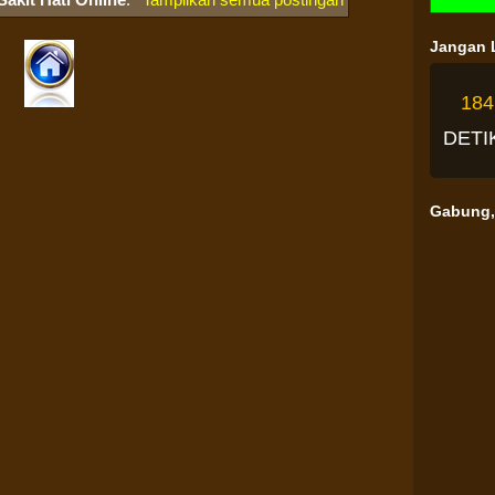
Jangan L
18
DETI
Gabung, 