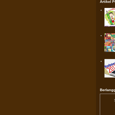
Artikel 
Berlangg