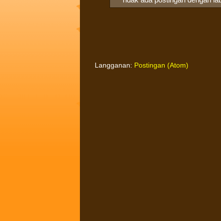
Langganan:
Postingan (Atom)