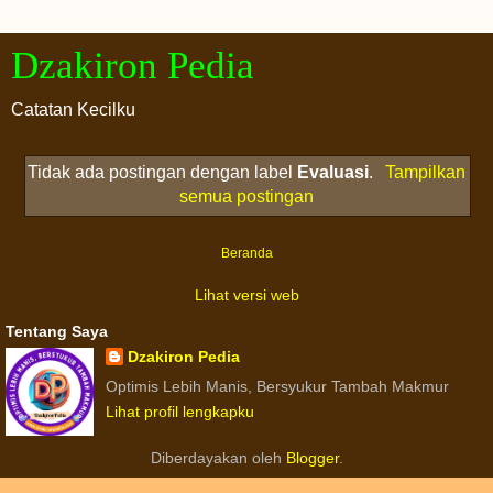
Dzakiron Pedia
Catatan Kecilku
Tidak ada postingan dengan label
Evaluasi
.
Tampilkan
semua postingan
Beranda
Lihat versi web
Tentang Saya
Dzakiron Pedia
Optimis Lebih Manis, Bersyukur Tambah Makmur
Lihat profil lengkapku
Diberdayakan oleh
Blogger
.