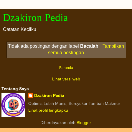
Dzakiron Pedia
Catatan Kecilku
Tidak ada postingan dengan label
Bacalah
.
Tampilkan
semua postingan
Beranda
Lihat versi web
Tentang Saya
Dzakiron Pedia
Optimis Lebih Manis, Bersyukur Tambah Makmur
Lihat profil lengkapku
Diberdayakan oleh
Blogger
.