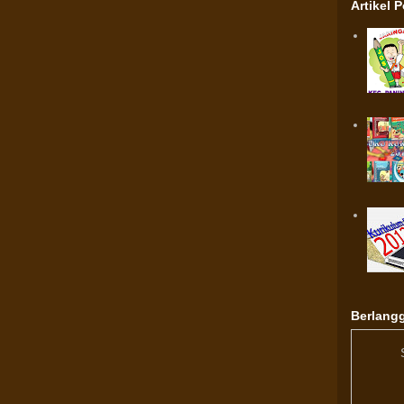
Artikel 
Berlangg