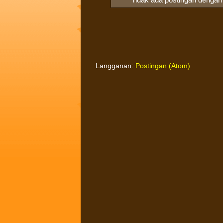
Langganan:
Postingan (Atom)