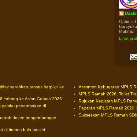
Dzaki
Optimis 
Bersyuk
Makmur
Lihat pro
idak serahkan proses berpikir ke
Asesmen Kebugaran MPLS Ram
MPLS Ramah 2026: Toilet Tra
 18 cabang ke Asian Games 2026
Rujukan Kegiatan MPLS Rama
KB pelaku penembakan di
Paparan MPLS Ramah 2026 
Sukseskan MPLS Ramah SDN 0
 daerah dalam pengembangan
at di timnas bola basket