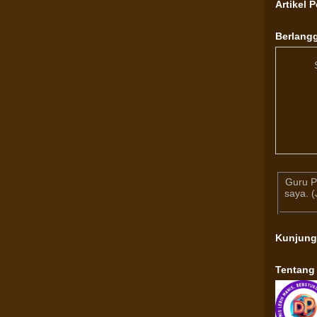
Artikel 
Berlangg
Guru P
saya. 
Kunjun
Tentang